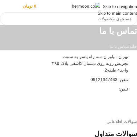
منو
0
تومان
ورود / ثبت نا
Skip to navigation
Skip to main content
تماس با ما
خانه
تماس با ما
تهران -نیاوران-سه راه یاسر به سمت
تجریش روبه روی دبستان کاشفی پلاک ۳۹۵
واحد4 طبقه2
تلفن: 09121347463
تلفن:
سوالات اطلاعاتی
سوالات متداول