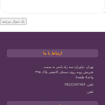
ارتباط با ما
تهران -نیاوران-سه راه یاسر به سمت
تجریش روبه روی دبستان کاشفی پلاک ۳۹۵
واحد4 طبقه2
تلفن: 09121347463
تلفن: