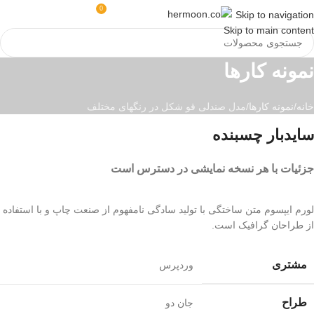
0
منو
0
تومان
ورود / ثبت نا
Skip to navigation
Skip to main content
نمونه کارها
خانه
نمونه کارها
مدل صندلی قو شکل در رنگهای مختلف
سایدبار چسبنده
جزئیات با هر نسخه نمایشی در دسترس است
لورم ایپسوم متن ساختگی با تولید سادگی نامفهوم از صنعت چاپ و با استفاده
از طراحان گرافیک است.
مشتری
وردپرس
طراح
جان دو