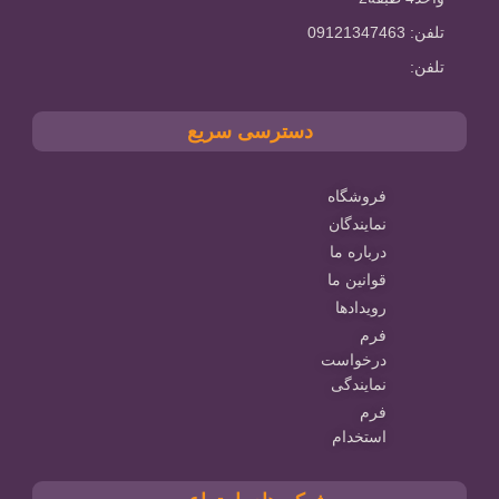
تلفن: 09121347463
تلفن:
دسترسی سریع
فروشگاه
نمایندگان
درباره ما
قوانین ما
رویدادها
فرم
درخواست
نمایندگی
فرم
استخدام