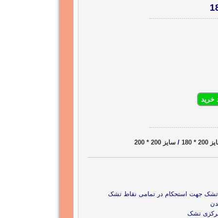
 خرید
200 * 180
/
سایز 200 * 200