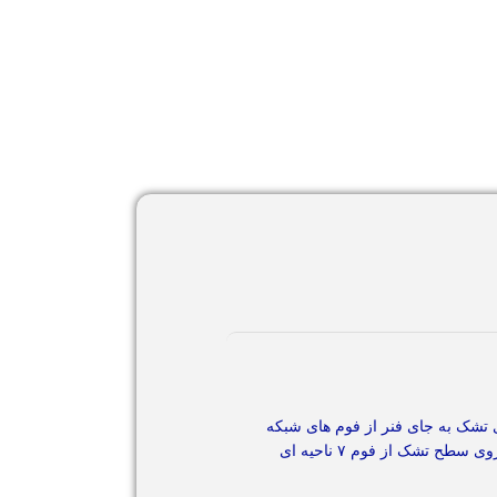
تشک به جای فنر از فوم های شبکه
ای از جنس پلی یورتان با تراکم بالا طراحی شده. همچنین فوم مورد استفاده از این نوع تشک ها دارای تاییدیه نظام پزشکی آلمان میباشد و روی سطح تشک از فوم ٧ ناحیه ای