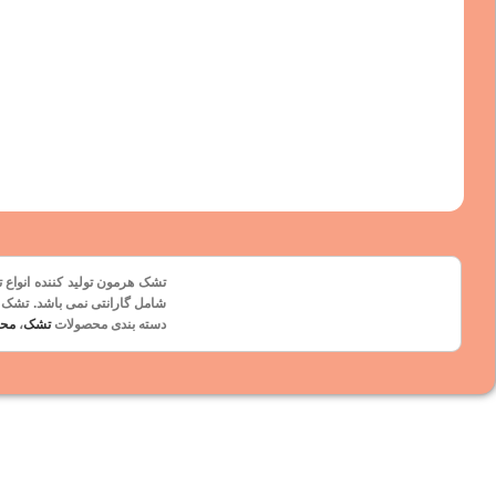
تشک هرمون تولید کننده انواع ت
شامل
گارانتی
نمی باشد. تشک ه
دسته بندی محصولات
تشک
،
مح