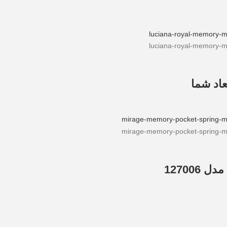
اد شما