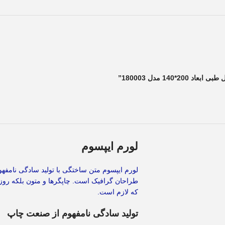
14 مدل 180003”
لورم ایپسوم
لورم ایپسوم متن ساختگی با تولید سادگی نامفهو
طراحان گرافیک است. چاپگرها و متون بلکه روز
که لازم است.
تولید سادگی نامفهوم از صنعت چاپ