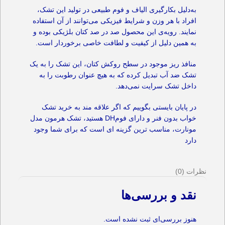
به‌دلیل بکارگیری الیاف و فوم طبیعی در تولید این تشک،
افراد با هر وزن و شرایط فیزیکی می‌توانند از آن استفاده
نمایند. رویه‌ی این محصول صد در صد کتان بلژیکی بوده و
به همین دلیل از کیفیت و لطافت خاصی برخوردار است.
منافذ ریز موجود در سطح روکش کتان، این تشک را به یک
تشک ضد آب تبدیل کرده که به هیچ عنوان رطوبت را به
داخل تشک سرایت نمی‌دهد.
در پایان بایستی بگوییم که اگر علاقه مند به خرید تشک
خواب بدون فنر و دارای فومDH هستید، تشک هرمون مدل
مونارت، مناسب ترین گزینه ای است که برای شما وجود
دارد
نظرات (0)
نقد و بررسی‌ها
هنوز بررسی‌ای ثبت نشده است.