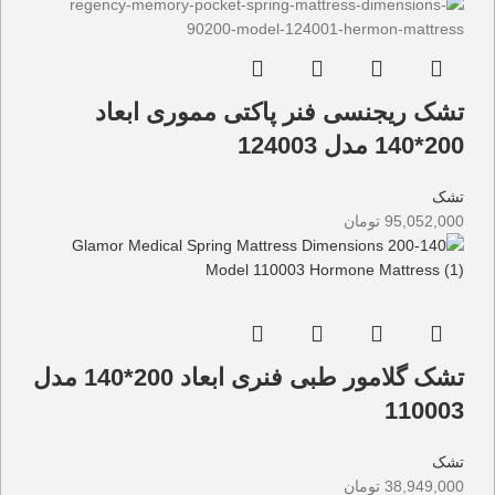
تشک ریجنسی فنر پاکتی مموری ابعاد
200*140 مدل 124003
تشک
95,052,000
تومان
تشک گلامور طبی فنری ابعاد 200*140 مدل
110003
تشک
38,949,000
تومان