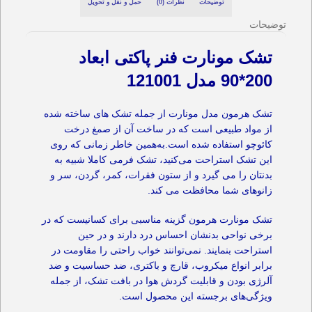
توضیحات
نظرات (0)
حمل و نقل و تحویل
توضیحات
تشک مونارت فنر پاکتی ابعاد
200*90 مدل 121001
تشک هرمون مدل مونارت از جمله تشک های ساخته شده
از مواد طبیعی است که در ساخت آن از صمغ درخت
کائوچو استفاده شده است.به‌همین خاطر زمانی که روی
این تشک استراحت می‌کنید، تشک فرمی کاملا شبیه به
بدنتان را می گیرد و از ستون فقرات، کمر، گردن، سر و
زانوهای شما محافظت می کند.
تشک مونارت هرمون گزینه مناسبی برای کسانیست که در
برخی نواحی بدنشان احساس درد دارند و در حین
استراحت بنمایند. نمی‌توانند خواب راحتی را مقاومت در
برابر انواع میکروب، قارچ و باکتری، ضد حساسیت و ضد
آلرژی بودن و قابلیت گردش هوا در بافت تشک، از جمله
ویژگی‌های برجسته این محصول است.