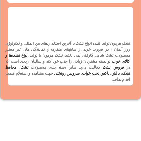
تشک هرمون تولید کننده انواع تشک با آخرین استانداردهای بین المللی و
تکنولوژی
روز آلمان
، در صورت خرید از سایتهای متفرقه و نمایندگی های غیر معتبر
محصولات تشک شامل
گارانتی
نمی باشد. تشک هرمون با تولید
انواع تشک‌ها و
کالای خواب
توانسته مشتریان زیادی را جذب خود کند و سالیان زیادی است که
در
فروش تشک
فعالیت دارد. سایر دسته بندی محصولات
تشک
،
محافظ
تشک
،
بالش
،
باکس تخت خواب
،
سرویس روتختی
جهت مشاهده و استعلام قیمت
اقدام نمایید.