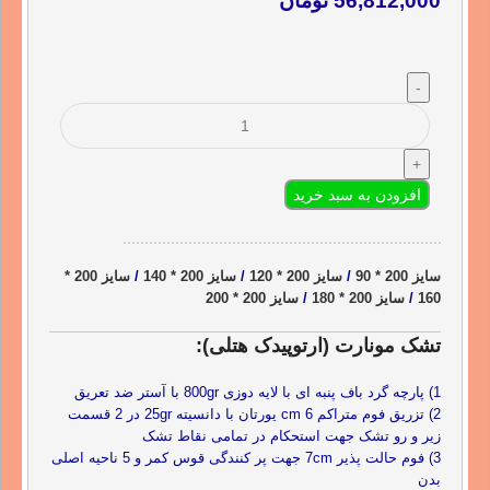
56,812,000
تومان
افزودن به سبد خرید
سایز 200 * 90
/
سایز 200 * 120
/
سایز 200 * 140
/
سایز 200 *
160
/
سایز 200 * 180
/
سایز 200 * 200
تشک مونارت (ارتوپیدک هتلی):
1) پارچه گرد باف پنبه ای با لایه دوزی 800gr با آستر ضد تعریق
2) تزریق فوم متراکم 6 cm یورتان با دانسیته 25gr در 2 قسمت
زیر و رو تشک جهت استحکام در تمامی نقاط تشک
3) فوم حالت پذیر 7cm جهت پر کنندگی قوس کمر و 5 ناحیه اصلی
بدن