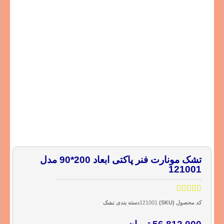
تشک مونارت فنر پاکتی ابعاد 200*90 مدل
121001
کد محصول (SKU)
121001
دسته بندی
تشک