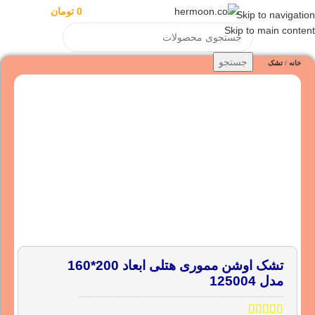
منو
0
مورد
0
تومان
ورود / ثبت نا
Skip to navigation
Skip to main content
جستجو
خانه
تشک
تشک اوشن مموری هتلی ابعاد 200*160
مدل 125004