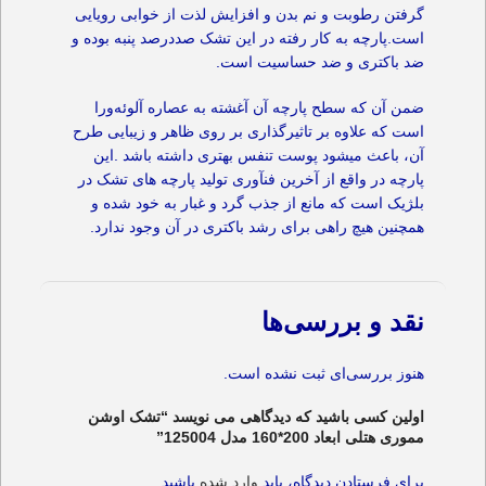
گرفتن رطوبت و نم بدن و افزایش لذت از خوابی رویایی
است.پارچه به کار رفته در این تشک صد‌درصد پنبه بوده و
ضد باکتری و ضد حساسیت است.
ضمن آن که سطح پارچه آن آغشته به عصاره آلوئه‌ورا
است که علاوه بر تاثیرگذاری بر روی ظاهر و زیبایی طرح
آن، باعث میشود پوست تنفس بهتری داشته باشد .این
پارچه در واقع از آخرین فنآوری تولید پارچه های تشک در
بلژیک است که مانع از جذب گرد و غبار به خود شده و
همچنین هیچ راهی برای رشد باکتری در آن وجود ندارد.
نقد و بررسی‌ها
هنوز بررسی‌ای ثبت نشده است.
اولین کسی باشید که دیدگاهی می نویسد “تشک اوشن
مموری هتلی ابعاد 200*160 مدل 125004”
برای فرستادن دیدگاه، باید
وارد شده
باشید.