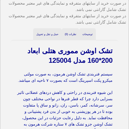
در صورت خرید از سایتهای متفرقه و نمایندگی های غیر معتبر محصولات
تشک شامل گارانتی نمی باشد.
در صورت خرید از سایتهای متفرقه و نمایندگی های غیر معتبر محصولات
تشک شامل گارانتی نمی باشد.
توضیحات
نظرات (0)
حمل و نقل و تحویل
تشک اوشن مموری هتلی ابعاد
200*160 مدل 125004
سیستم فنربندی تشک اوشن هرمون، به صورت مولتی
میکرو پکت اسپرینگ است که بصورت ۷ ناحیه ای میباشد.
این شیوه فنربندی در راحتی و کاهش دردهای عضلانی تاثیر
بسزایی دارد چرا که قطر فنرها در نواحی مختلف چون
سر، سرشانه، کمر، باسن، ران، زانو و ساق پا متفاوت
بوده تا در هر پوزیشنی به خوبی از بدن فرد پشتیبانی و
محافظت نماید. به دلیل رعایت جزئیات در این محصول،
تشک اوشن جزو تشک های ۷ ستاره شرکت هرمون به