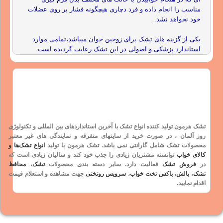
مناسب را انجام داده و فرد دچاری هیچگونه فشار بر روی عضلات
خود نخواهد نشد.
یکی از گزینه های تشک برای زوجین جوان میباشد،تمامی موارد
استاندارد پزشکی و اصولی در این تشک رعایت گردیده است.
تشک هرمون تولید کننده انواع تشک با آخرین استانداردهای بین المللی و
تکنولوژی
روز آلمان
، در صورت خرید از سایتهای متفرقه و نمایندگی های غیر معتبر
محصولات تشک شامل
گارانتی
نمی باشد. تشک هرمون با تولید
انواع تشک‌ها و
کالای خواب
توانسته مشتریان زیادی را جذب خود کند و سالیان زیادی است که
در
فروش تشک
فعالیت دارد. سایر دسته بندی محصولات
تشک
،
محافظ
تشک
،
بالش
،
باکس تخت خواب
،
سرویس روتختی
جهت مشاهده و استعلام قیمت
اقدام نمایید.