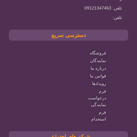
تلفن: 09121347463
تلفن:
دسترسی سریع
فروشگاه
نمایندگان
درباره ما
قوانین ما
رویدادها
فرم
درخواست
نمایندگی
فرم
استخدام
شبکه های اجتماعی