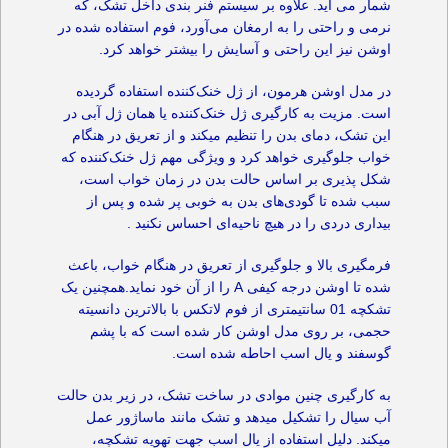
شمار می آید. علاوه بر سیستم فنر بندی داخل تشک، که
نرمی و راحتی را به ارمغان می‌آورد، فوم استفاده شده در
اوشن نیز این راحتی و آسایش را بیشتر خواهد کرد.
در مدل اوشن هرمون، از ژل خنک‌کننده استفاده گردیده
است. مزیت به کارگیری ژل خنک‌کننده یا همان ژل آبی در
این تشک، دمای بدن را تنظیم میکند و از تعریق در هنگام
خواب جلوگیری خواهد کرد و ویژگی مهم ژل خنک‌کننده که
شکل پذیری بر اساس حالت بدن در زمان خواب است،
سبب شده تا گودی‌های بدن به خوبی پر شده و پس از
بیداری دردی را در هیچ ناحیه‌ای احساس نکنید .
فرمگیری بالا و جلوگیری از تعریق در هنگام خواب، باعث
شده تا اوشن درجه کیفی A را از آن خود نماید.همچنین یک
تشکچه 01 سانتیمتری از فوم لاتکس با بالاترین دانسیته
حجمی، بر روی مدل اوشن کار شده است که با پشم
گوسفند و یال اسب احاطه شده است.
به کارگیری چنین موادی در ساخت تشک، در زیر بدن حالت
آب سیال را تشکیل میدهد و تشک مانند ماساژور عمل
میکند. دلیل استفاده از یال اسب جهت تهویه تشکچه،