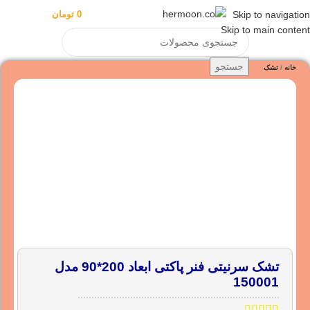
منو
0
تومان
ورود / ثبت نا
Skip to navigation
Skip to main content
جستجو
خانه
تشک
تشک سرنیتی فنر پاکتی ابعاد 200*90 مدل
150001