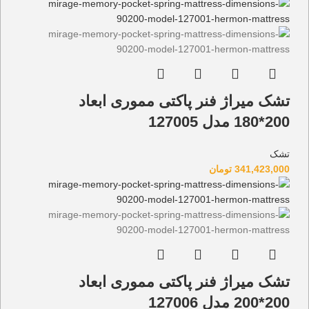
تشک میراژ فنر پاکتی مموری ابعاد
200*180 مدل 127005
تشک
341,423,000
تومان
تشک میراژ فنر پاکتی مموری ابعاد
200*200 مدل 127006