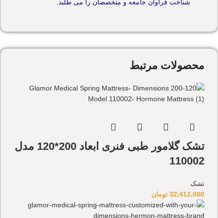
شناخت فراوان جامعه و متخصصان را می طلبد.
محصولات مرتبط
تشک گلامور طبی فنری ابعاد 200*120 مدل
110002
تشک
32,412,000
تومان