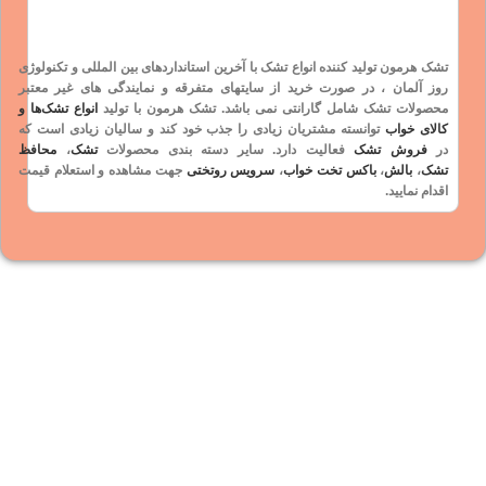
تشک هرمون تولید کننده انواع تشک با آخرین استانداردهای بین المللی و
تکنولوژی
روز آلمان
، در صورت خرید از سایتهای متفرقه و نمایندگی های غیر معتبر
محصولات تشک شامل
گارانتی
نمی باشد. تشک هرمون با تولید
انواع تشک‌ها و
کالای خواب
توانسته مشتریان زیادی را جذب خود کند و سالیان زیادی است که
در
فروش تشک
فعالیت دارد. سایر دسته بندی محصولات
تشک
،
محافظ
تشک
،
بالش
،
باکس تخت خواب
،
سرویس روتختی
جهت مشاهده و استعلام قیمت
اقدام نمایید.