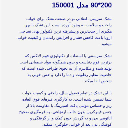
200*90 مدل 150001
تشک سرینتی، انقلابی نو در صنعت تشک برای خواب
راحت و سلامت به وجود آورده است. این تشک با بهر
هگیری از جدیدترین و پیشرفته ترین تکنولوژ یهای نساجی
اروپا باعث کاهش فشار و افزایش راندمان و کیفیت خواب
میشود.
تشک سرسنتی با استفاده از تکنولوژی فوم لاتکس که
برترین فوم دنیاست و بدون هیچگونه مواد شیمیایی است
تولید شده و مکانیزم آن به نحوی طراحی شده است که
خاصیت تنظیم رطوبت و دما را دارد و حس خوبی به
شخص القا میکند.
با این تشک در تمام فصول سال، راحتی و کیفیت خواب
شما تضمین شده است. به کارگیری فنرهای فوق العاده
ریز و حساس مولتی پاکت اسپرینگ با مقاومت بالا از
جنس فیبرکربن بدون حالت ارتجاعی، به فرمگیری صحیح
آناتومی بدن و به گردش خون کمک و از گرفتگی و
کوفتگی بدن بعد از خواب، جلوگیری میکند.