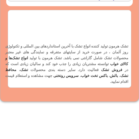
تشک هرمون تولید کننده انواع تشک با آخرین استانداردهای بین المللی و
تکنولوژی
روز آلمان
، در صورت خرید از سایتهای متفرقه و نمایندگی های غیر معتبر
محصولات تشک شامل
گارانتی
نمی باشد. تشک هرمون با تولید
انواع تشک‌ها و
کالای خواب
توانسته مشتریان زیادی را جذب خود کند و سالیان زیادی است که
در
فروش تشک
فعالیت دارد. سایر دسته بندی محصولات
تشک
،
محافظ
تشک
،
بالش
،
باکس تخت خواب
،
سرویس روتختی
جهت مشاهده و استعلام قیمت
اقدام نمایید.