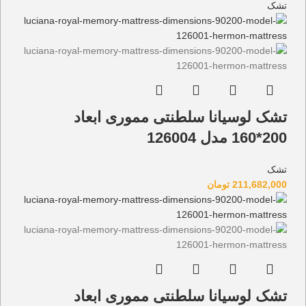
تشک
تشک لوسیانا سلطنتی مموری ابعاد
200*160 مدل 126004
تشک
211,682,000
تومان
تشک لوسیانا سلطنتی مموری ابعاد