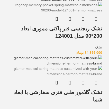
تشک ریجنسی فنر پاکتی مموری ابعاد
200*90 مدل 124001
تشک
84,399,000
تومان
تشک گلامور طبی فنری سفارشی با ابعاد
شما