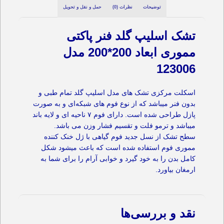
توضیحات
نظرات (0)
حمل و نقل و تحویل
تشک اسلیپ گلد فنر پاکتی
مموری ابعاد 200*200 مدل
123006
اسکلت مرکزی تشک های مدل اسلیپ گلد تمام طبی و
بدون فنر میباشد که از نوع فوم های شبکه‌ای و به صورت
پازل طراحی شده است. دارای فوم ٧ ناحیه ای و لایه باند
میباشد و ترمو فلت و تقسیم فشار وزن می باشد.
سطح تشک از نسل جدید فوم گیاهی با ژل خنک کننده
مموری فوم استفاده شده است که باعث میشود شکل
کامل بدن را به خود گیرد و خوابی آرام را برای شما به
ارمغان بیاورد.
نقد و بررسی‌ها