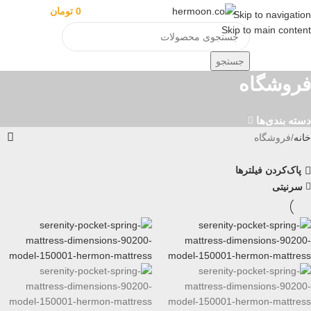
منو
0
مورد
0
تومان
ورود / ثبت نا
Skip to navigation
Skip to main content
جستجو
فروشگاه
دسته بندی‌ها
خانه
فروشگاه
پاک‌کردن فیلترها
سرنیتی