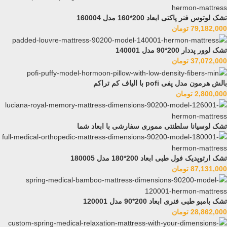
تشک لوتوس فنر پاکتی ابعاد 200*160 مدل 160004
79,182,000
تومان
تشک لوور پددار 200*90 مدل 140001
37,072,000
تومان
بالش هرمون مدل پفی pofi با الیاف کم تراکم
2,800,000
تومان
تشک لوسیانا سلطنتی مموری سفارشی با ابعاد شما
تشک ارتوپدیک فول طبی ابعاد 200*180 مدل 180005
87,131,000
تومان
تشک بامبو طبی فنری ابعاد 200*90 مدل 120001
28,862,000
تومان