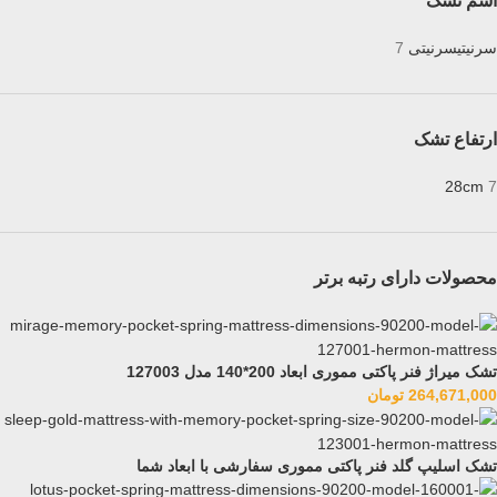
اسم تشک
سرنیتی
سرنیتی
7
ارتفاع تشک
28cm
7
محصولات دارای رتبه برتر
تشک میراژ فنر پاکتی مموری ابعاد 200*140 مدل 127003
264,671,000
تومان
تشک اسلیپ گلد فنر پاکتی مموری سفارشی با ابعاد شما