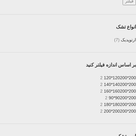
فیلتر
انواع تشک
ارتوپدیک
(7)
بر اساس اندازه فیلتر کنید
2
200*120
200*120
2
200*140
200*140
2
200*160
200*160
2
200*90
200*90
2
200*180
200*180
2
200*200
200*200