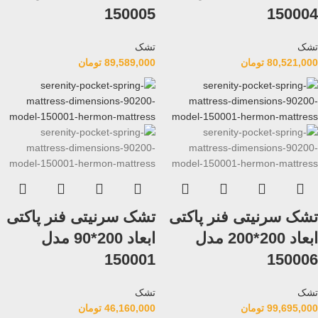
150005
150004
تشک
تشک
80,521,000
تومان
89,589,000
تومان
تشک سرنیتی فنر پاکتی
تشک سرنیتی فنر پاکتی
ابعاد 200*200 مدل
ابعاد 200*90 مدل
150001
150006
تشک
تشک
99,695,000
تومان
46,160,000
تومان